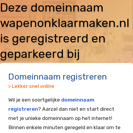
Deze domeinnaam
wapenonklaarmaken.nl
is geregistreerd en
geparkeerd bij
Vimexx
Domeinnaam registreren
> Lekker snel online
Wil je een soortgelijke
domeinnaam
registreren
? Aarzel dan niet en start direct
met je unieke domeinnaam op het internet!
Binnen enkele minuten geregeld en klaar om te